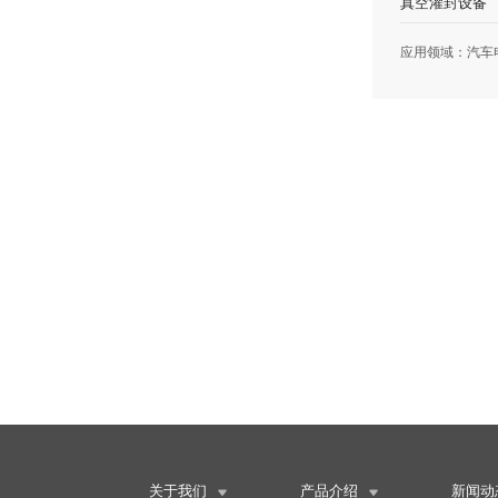
真空灌封设备
关于我们
产品介绍
新闻动

