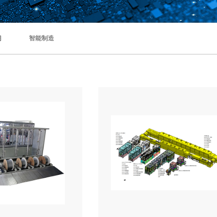
习
智能制造