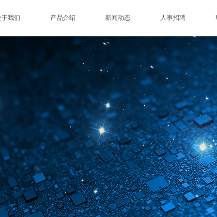
关于我们
产品介绍
新闻动态
人事招聘
发展历程
真空灌封
展会信息
资质认证
智能制造