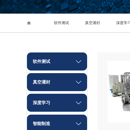
软件测试
真空灌封
深度学

软件测试

真空灌封

深度学习

智能制造
