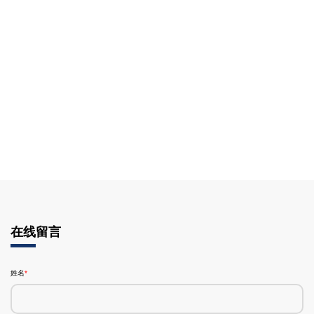
在线留言
姓名
*